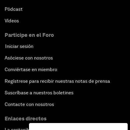
Pódcast
Vídeos
Participe en el Foro
Iniciar sesión
Asóciese con nosotros
Conviértase en miembro
Regístrese para recibir nuestras notas de prensa
Suscríbase a nuestros boletines
Contacte con nosotros
Enlaces directos
La sostenibilidad en el Foro