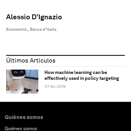
Alessio D'Ignazio
Economist, , Banca d'Italia
Últimos Artículos
How machine learning can be
effectively used in policy targeting
07 dic 2018
Quiénes somos
Quiénes somos