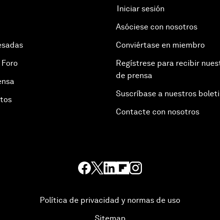
Iniciar sesión
Asóciese con nosotros
esadas
Conviértase en miembro
 Foro
Regístrese para recibir nues
de prensa
ensa
Suscríbase a nuestros bolet
otos
Contacte con nosotros
Política de privacidad y normas de uso
Sitemap