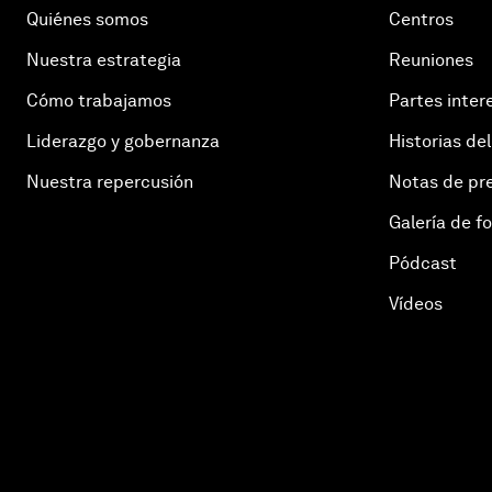
Quiénes somos
Centros
Nuestra estrategia
Reuniones
Cómo trabajamos
Partes inter
Liderazgo y gobernanza
Historias del
Nuestra repercusión
Notas de pr
Galería de f
Pódcast
Vídeos