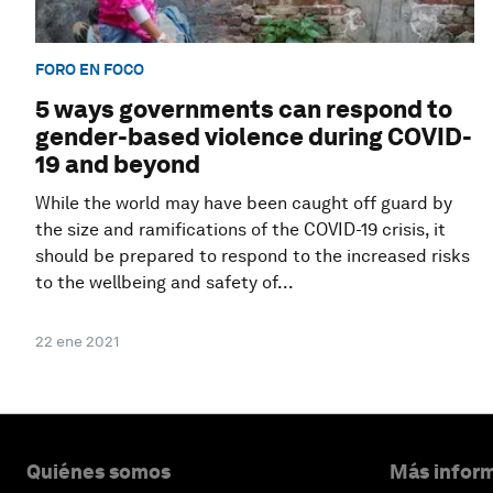
FORO EN FOCO
5 ways governments can respond to
gender-based violence during COVID-
19 and beyond
While the world may have been caught off guard by
the size and ramifications of the COVID-19 crisis, it
should be prepared to respond to the increased risks
to the wellbeing and safety of...
22 ene 2021
Quiénes somos
Más inform