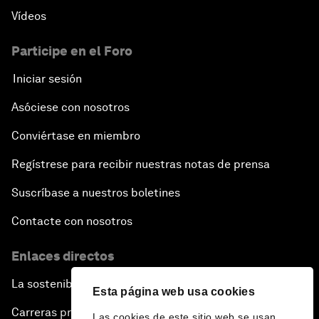
Vídeos
Participe en el Foro
Iniciar sesión
Asóciese con nosotros
Conviértase en miembro
Regístrese para recibir nuestras notas de prensa
Suscríbase a nuestros boletines
Contacte con nosotros
Enlaces directos
La sostenibilidad en el Foro
Esta página web usa cookies
Carreras profesionales
Las cookies de este sitio web se usan