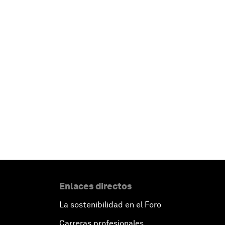
Enlaces directos
La sostenibilidad en el Foro
Carreras profesionales