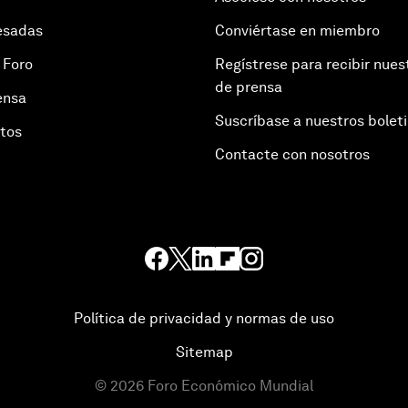
esadas
Conviértase en miembro
 Foro
Regístrese para recibir nues
de prensa
ensa
Suscríbase a nuestros bolet
otos
Contacte con nosotros
Política de privacidad y normas de uso
Sitemap
©
2026
Foro Económico Mundial