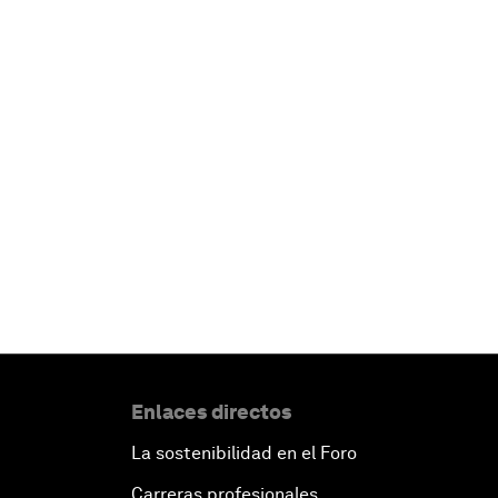
Enlaces directos
La sostenibilidad en el Foro
Carreras profesionales