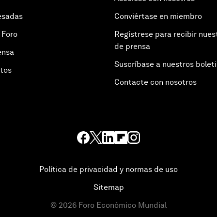
esadas
Conviértase en miembro
 Foro
Regístrese para recibir nues
de prensa
ensa
Suscríbase a nuestros bolet
otos
Contacte con nosotros
Política de privacidad y normas de uso
Sitemap
©
2026
Foro Económico Mundial