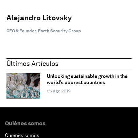
Alejandro Litovsky
CEO & Founder, Earth Security Group
Últimos Artículos
Unlocking sustainable growth in the
world's poorest countries
05 ago 2019
Quiénes somos
Quiénes somos