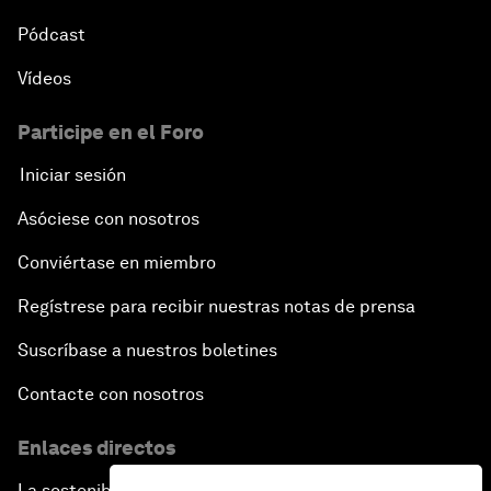
Pódcast
Vídeos
Participe en el Foro
Iniciar sesión
Asóciese con nosotros
Conviértase en miembro
Regístrese para recibir nuestras notas de prensa
Suscríbase a nuestros boletines
Contacte con nosotros
Enlaces directos
La sostenibilidad en el Foro