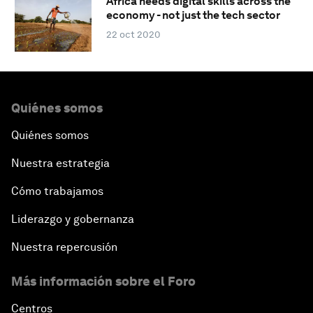
Africa needs digital skills across the
economy - not just the tech sector
22 oct 2020
Quiénes somos
Quiénes somos
Nuestra estrategia
Cómo trabajamos
Liderazgo y gobernanza
Nuestra repercusión
Más información sobre el Foro
Centros