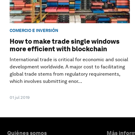
COMERCIO E INVERSIÓN
How to make trade single windows
more efficient with blockchain
International trade is critical for economic and social
development worldwide. A major cost to facilitating
global trade stems from regulatory requirements,
which involves submitting enor...
01 jul 2019
Quiénes somos
Más inform