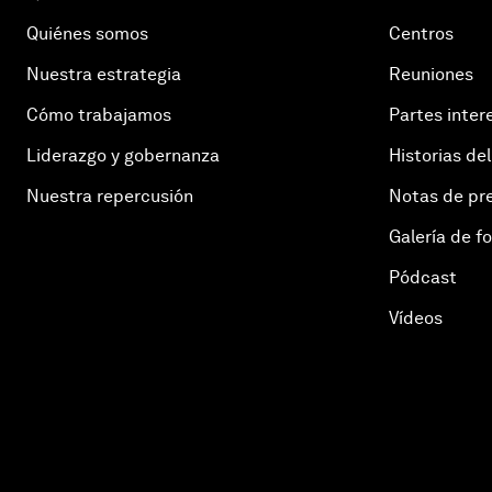
Quiénes somos
Centros
Nuestra estrategia
Reuniones
Cómo trabajamos
Partes inter
Liderazgo y gobernanza
Historias del
Nuestra repercusión
Notas de pr
Galería de f
Pódcast
Vídeos