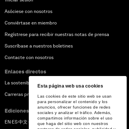
Asóciese con nosotros
Conviértase en miembro
Regístrese para recibir nuestras notas de prensa
Suscríbase a nuestros boletines
Contacte con nosotros
Enlaces directos
La sostenibilidad en el Foro
Esta página web usa cookies
Carreras profesionales
Las cookies de este sitio web se usan
para personalizar el contenido y los
anuncios, ofrecer funciones de redes
Ediciones en otros idiomas
sociales y analizar el tráfico. Además,
compartimos información sobre el uso
EN
ES
中文
日本語
▪
▪
▪
que haga del sitio web con nuestros