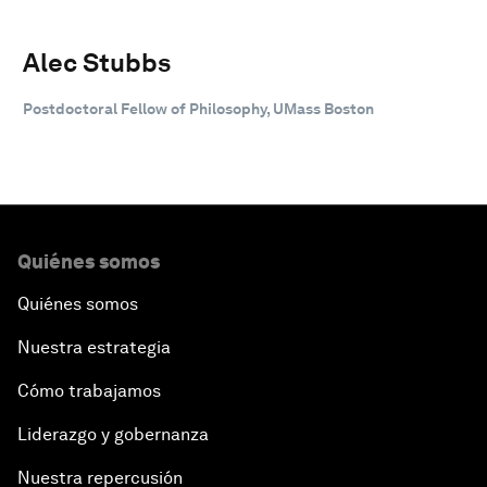
Alec Stubbs
Postdoctoral Fellow of Philosophy, UMass Boston
Quiénes somos
Quiénes somos
Nuestra estrategia
Cómo trabajamos
Liderazgo y gobernanza
Nuestra repercusión