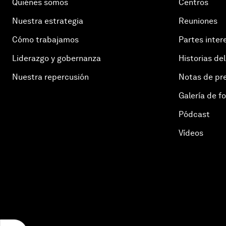
Quiénes somos
Centros
Nuestra estrategia
Reuniones
Cómo trabajamos
Partes inter
Liderazgo y gobernanza
Historias del
Nuestra repercusión
Notas de pr
Galería de f
Pódcast
Vídeos