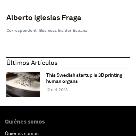
Alberto Iglesias Fraga
Correspondent , Business Insider Espana
Últimos Artículos
This Swedish startup is 3D printing
human organs
12 oct 2018
Quiénes somos
Quiénes somos