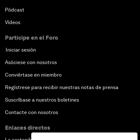
Pódcast
Vídeos
Participe en el Foro
Iniciar sesión
Asóciese con nosotros
Conviértase en miembro
Regístrese para recibir nuestras notas de prensa
Suscríbase a nuestros boletines
Contacte con nosotros
Enlaces directos
La sostenibilidad en el Foro