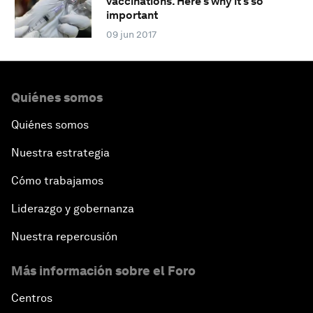
vaccinations. Here's why it's so
important
09 jun 2017
Quiénes somos
Quiénes somos
Nuestra estrategia
Cómo trabajamos
Liderazgo y gobernanza
Nuestra repercusión
Más información sobre el Foro
Centros