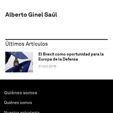
Alberto Ginel Saúl
Últimos Artículos
El Brexit como oportunidad para la
Europa de la Defensa
21 oct 2016
Quiénes somos
Quiénes somos
Nuestra estrategia