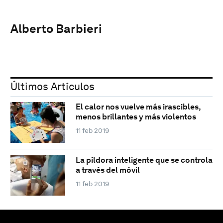
Alberto Barbieri
Últimos Artículos
El calor nos vuelve más irascibles,
menos brillantes y más violentos
11 feb 2019
La píldora inteligente que se controla
a través del móvil
11 feb 2019