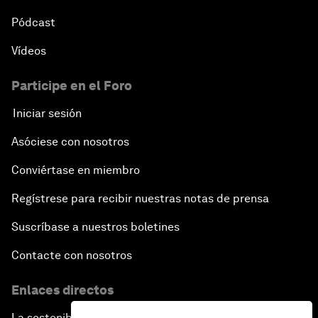
Pódcast
Vídeos
Participe en el Foro
Iniciar sesión
Asóciese con nosotros
Conviértase en miembro
Regístrese para recibir nuestras notas de prensa
Suscríbase a nuestros boletines
Contacte con nosotros
Enlaces directos
La sostenibilidad en el Foro