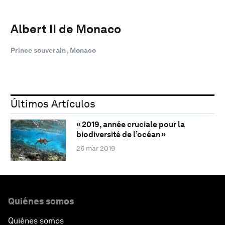
Albert II de Monaco
Prince souverain , Monaco
Últimos Artículos
« 2019, année cruciale pour la
biodiversité de l’océan »
26 mar 2019
Quiénes somos
Quiénes somos