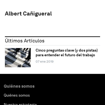
Albert Cañigueral
Últimos Artículos
Cinco preguntas clave (y dos pistas)
para entender el futuro del trabajo
07 ene 2019
Quiénes somos
Quiénes somos
Nuestra estrategia