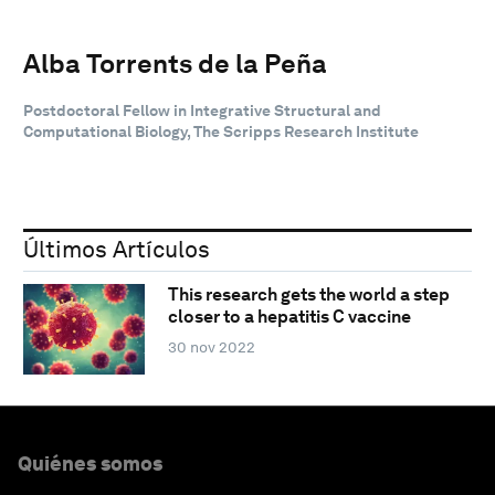
Alba Torrents de la Peña
Postdoctoral Fellow in Integrative Structural and
Computational Biology, The Scripps Research Institute
Últimos Artículos
This research gets the world a step
closer to a hepatitis C vaccine
30 nov 2022
Quiénes somos