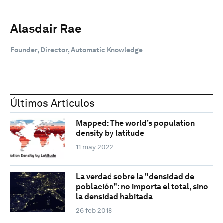
Alasdair Rae
Founder, Director, Automatic Knowledge
Últimos Artículos
Mapped: The world’s population
density by latitude
11 may 2022
La verdad sobre la "densidad de
población": no importa el total, sino
la densidad habitada
26 feb 2018