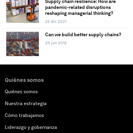
Supply chain resilience: How are
pandemic-related disruptions
reshaping managerial thinking?
22 dic 2021
Can we build better supply chains?
20 jun 2012
Quiénes somos
Quiénes somos
Nuestra estrategia
Cómo trabajamos
Liderazgo y gobernanza