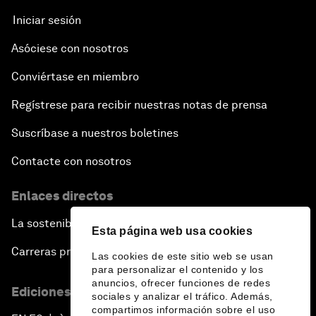
Iniciar sesión
Asóciese con nosotros
Conviértase en miembro
Regístrese para recibir nuestras notas de prensa
Suscríbase a nuestros boletines
Contacte con nosotros
Enlaces directos
La sostenibilidad en el Foro
Esta página web usa cookies
Carreras profesionales
Las cookies de este sitio web se usan
para personalizar el contenido y los
anuncios, ofrecer funciones de redes
Ediciones en otros idiomas
sociales y analizar el tráfico. Además,
compartimos información sobre el uso