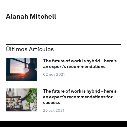
Alanah Mitchell
Últimos Artículos
The future of work is hybrid – here’s
an expert’s recommendations
02 nov 2021
The future of work is hybrid – here’s
an expert’s recommendations for
success
26 oct 2021