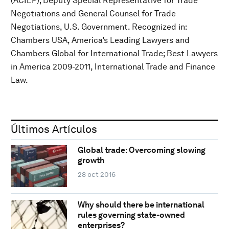
(ACIEP); Deputy Special Representative for Trade
Negotiations and General Counsel for Trade
Negotiations, U.S. Government. Recognized in:
Chambers USA, America’s Leading Lawyers and
Chambers Global for International Trade; Best Lawyers
in America 2009-2011, International Trade and Finance
Law.
Últimos Artículos
Global trade: Overcoming slowing
growth
28 oct 2016
Why should there be international
rules governing state-owned
enterprises?