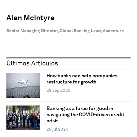
Alan McIntyre
Senior Managing Director, Global Banking Lead, Accenture
Últimos Artículos
How banks can help companies
restructure for growth
28 sep 2020
Banking as a force for good in
navigating the COVID-driven credit
crisis
29 jul 2020