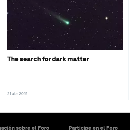
The search for dark matter
21 abr 2015
ación sobre el Foro
Participe en el Foro