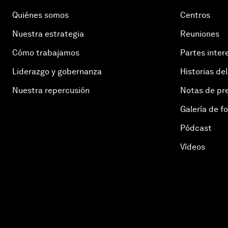
Quiénes somos
Centros
Nuestra estrategia
Reuniones
Cómo trabajamos
Partes inter
Liderazgo y gobernanza
Historias del
Nuestra repercusión
Notas de pr
Galería de f
Pódcast
Vídeos