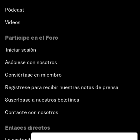
Pódcast
Vídeos
Participe en el Foro
Iniciar sesión
Asóciese con nosotros
Conviértase en miembro
Regístrese para recibir nuestras notas de prensa
Suscríbase a nuestros boletines
Contacte con nosotros
Enlaces directos
La sostenibilidad en el Foro