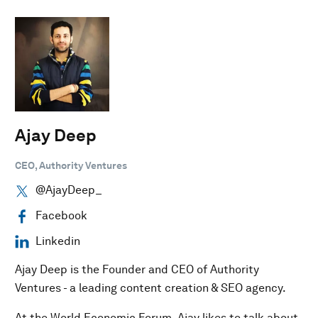
Ajay Deep
CEO, Authority Ventures
@AjayDeep_
Facebook
Linkedin
Ajay Deep is the Founder and CEO of Authority
Ventures - a leading content creation & SEO agency.
At the World Economic Forum, Ajay likes to talk about