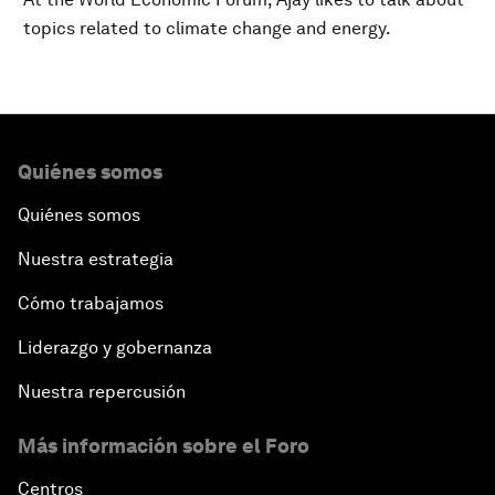
topics related to climate change and energy.
Quiénes somos
Quiénes somos
Nuestra estrategia
Cómo trabajamos
Liderazgo y gobernanza
Nuestra repercusión
Más información sobre el Foro
Centros