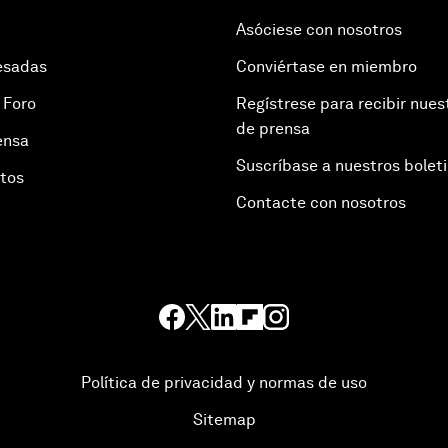
Asóciese con nosotros
esadas
Conviértase en miembro
 Foro
Regístrese para recibir nues
de prensa
ensa
Suscríbase a nuestros bolet
otos
Contacte con nosotros
Política de privacidad y normas de uso
Sitemap