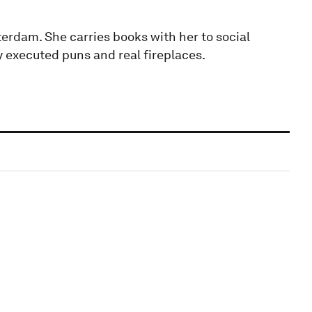
terdam. She carries books with her to social
ly executed puns and real fireplaces.