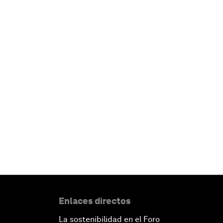
Enlaces directos
La sostenibilidad en el Foro