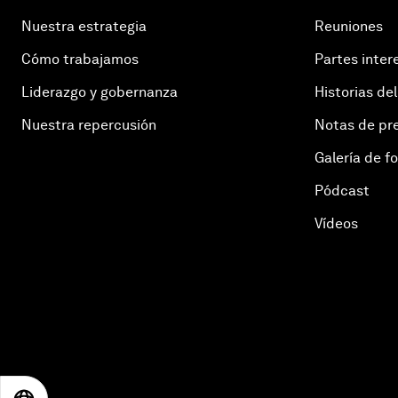
Nuestra estrategia
Reuniones
Cómo trabajamos
Partes inter
Liderazgo y gobernanza
Historias del
Nuestra repercusión
Notas de pr
Galería de f
Pódcast
Vídeos