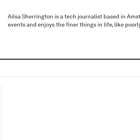
Ailsa Sherrington is a tech journalist based in Ams
events and enjoys the finer things in life, like poor