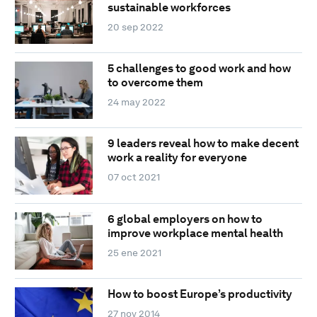
sustainable workforces
20 sep 2022
5 challenges to good work and how
to overcome them
24 may 2022
9 leaders reveal how to make decent
work a reality for everyone
07 oct 2021
6 global employers on how to
improve workplace mental health
25 ene 2021
How to boost Europe’s productivity
27 nov 2014