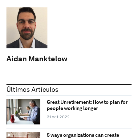
Aidan Manktelow
Últimos Artículos
Great Unretirement: How to plan for
people working longer
31 oct 2022
5 ways organizations can create