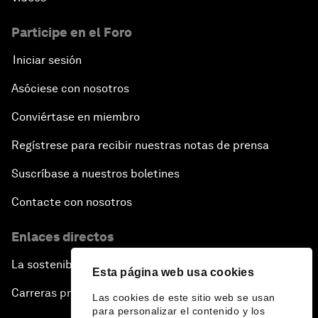
Participe en el Foro
Iniciar sesión
Asóciese con nosotros
Conviértase en miembro
Regístrese para recibir nuestras notas de prensa
Suscríbase a nuestros boletines
Contacte con nosotros
Enlaces directos
La sostenibilidad en el Foro
Esta página web usa cookies
Carreras profesionales
Las cookies de este sitio web se usan
para personalizar el contenido y los