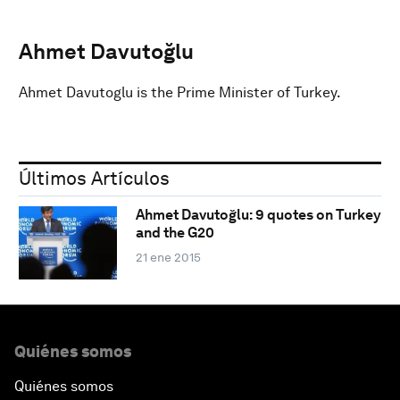
Ahmet Davutoğlu
Ahmet Davutoglu is the Prime Minister of Turkey.
Últimos Artículos
Ahmet Davutoğlu: 9 quotes on Turkey
and the G20
21 ene 2015
Quiénes somos
Quiénes somos