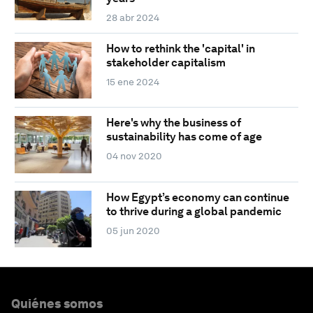
28 abr 2024
How to rethink the 'capital' in
stakeholder capitalism
15 ene 2024
Here's why the business of
sustainability has come of age
04 nov 2020
How Egypt’s economy can continue
to thrive during a global pandemic
05 jun 2020
Quiénes somos