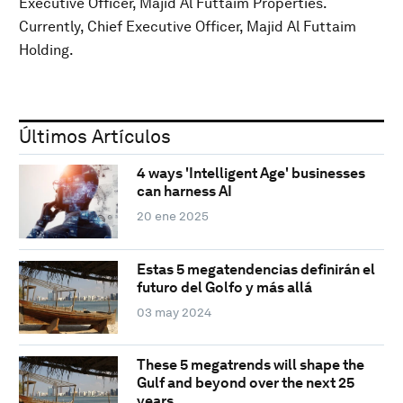
Executive Officer, Majid Al Futtaim Properties.
Currently, Chief Executive Officer, Majid Al Futtaim
Holding.
Últimos Artículos
4 ways 'Intelligent Age' businesses
can harness AI
20 ene 2025
Estas 5 megatendencias definirán el
futuro del Golfo y más allá
03 may 2024
These 5 megatrends will shape the
Gulf and beyond over the next 25
years