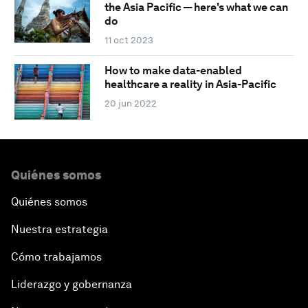
the Asia Pacific — here's what we can
do
11 oct 2023
How to make data-enabled
healthcare a reality in Asia-Pacific
20 jun 2022
Quiénes somos
Quiénes somos
Nuestra estrategia
Cómo trabajamos
Liderazgo y gobernanza