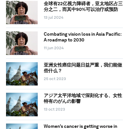
全球有22亿视力障碍者，亚太地区占三
分之二，而其中90%可以治疗或预防
13 jul 2024
Combating vision loss in Asia Pacific:
A roadmap to 2030
11 jun 2024
亚洲女性癌症问题日益严重，我们能做
些什么？
25 oct 2023
アジア太平洋地域で深刻化する、女性
特有のがんの影響
13 oct 2023
Women's cancer is getting worse in