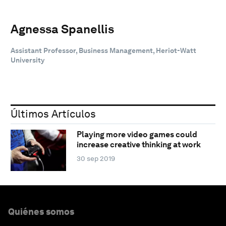
Agnessa Spanellis
Assistant Professor, Business Management, Heriot-Watt
University
Últimos Artículos
Playing more video games could
increase creative thinking at work
30 sep 2019
Quiénes somos