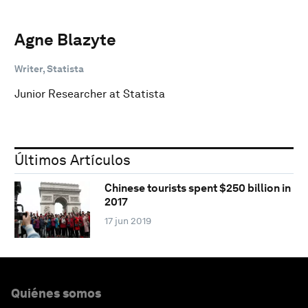
Agne Blazyte
Writer, Statista
Junior Researcher at Statista
Últimos Artículos
Chinese tourists spent $250 billion in
2017
17 jun 2019
Quiénes somos