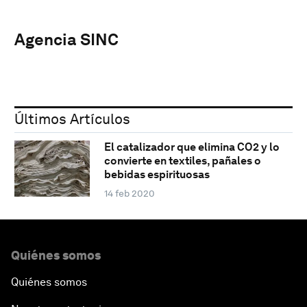
Agencia SINC
Últimos Artículos
El catalizador que elimina CO2 y lo
convierte en textiles, pañales o
bebidas espirituosas
14 feb 2020
Quiénes somos
Quiénes somos