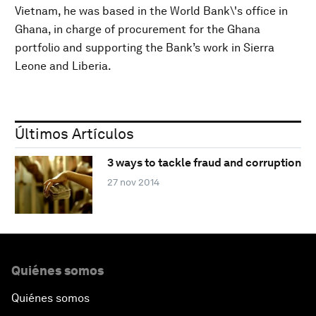
Vietnam, he was based in the World Bank\'s office in
Ghana, in charge of procurement for the Ghana
portfolio and supporting the Bank’s work in Sierra
Leone and Liberia.
Últimos Artículos
3 ways to tackle fraud and corruption
27 nov 2014
Quiénes somos
Quiénes somos