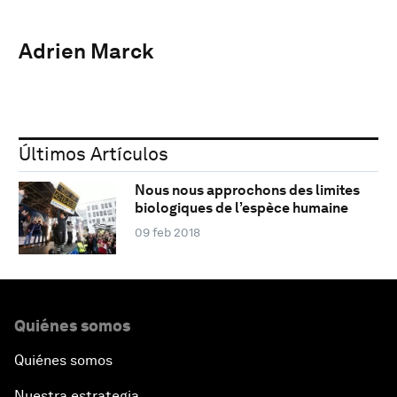
Adrien Marck
Últimos Artículos
Nous nous approchons des limites
biologiques de l’espèce humaine
09 feb 2018
Quiénes somos
Quiénes somos
Nuestra estrategia