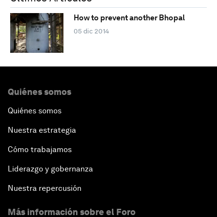
How to prevent another Bhopal
05 dic 2014
Quiénes somos
Quiénes somos
Nuestra estrategia
Cómo trabajamos
Liderazgo y gobernanza
Nuestra repercusión
Más información sobre el Foro