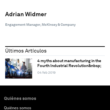
Adrian Widmer
Engagement Manager, McKinsey & Company
Últimos Artículos
4 myths about manufacturing in the
Fourth Industrial Revolution&nbsp;
04 feb 2019
Quiénes somos
Quiénes somos