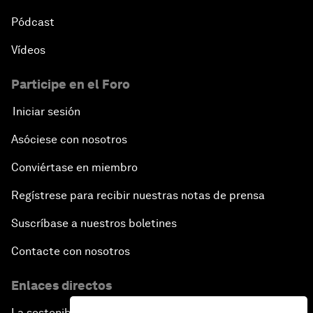
Pódcast
Vídeos
Participe en el Foro
Iniciar sesión
Asóciese con nosotros
Conviértase en miembro
Regístrese para recibir nuestras notas de prensa
Suscríbase a nuestros boletines
Contacte con nosotros
Enlaces directos
La sostenibilidad en el Foro