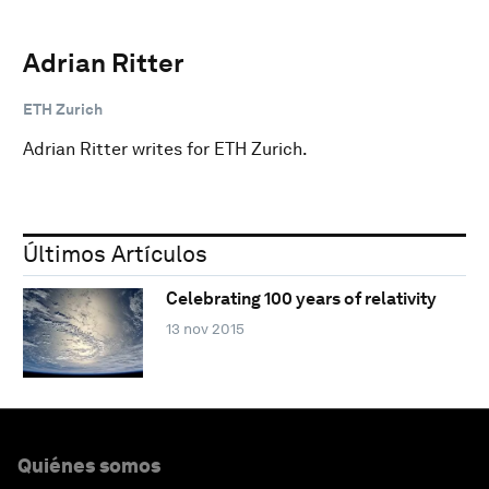
Adrian Ritter
ETH Zurich
Adrian Ritter writes for ETH Zurich.
Últimos Artículos
Celebrating 100 years of relativity
13 nov 2015
Quiénes somos