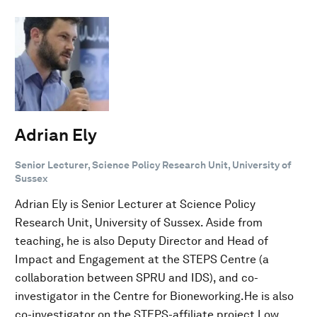
Adrian Ely
Senior Lecturer, Science Policy Research Unit, University of
Sussex
Adrian Ely is Senior Lecturer at Science Policy
Research Unit, University of Sussex. Aside from
teaching, he is also Deputy Director and Head of
Impact and Engagement at the STEPS Centre (a
collaboration between SPRU and IDS), and co-
investigator in the Centre for Bioneworking.He is also
co-investigator on the STEPS-affiliate project Low