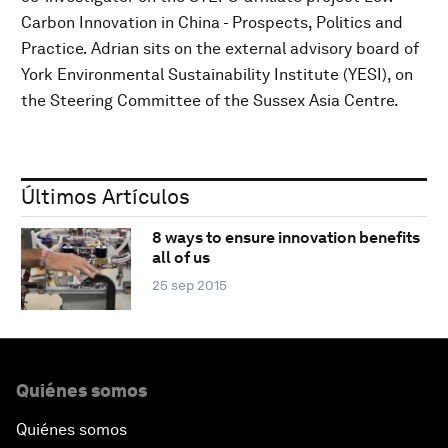
Carbon Innovation in China - Prospects, Politics and
Practice. Adrian sits on the external advisory board of
York Environmental Sustainability Institute (YESI), on
the Steering Committee of the Sussex Asia Centre.
Últimos Artículos
8 ways to ensure innovation benefits
all of us
25 sep 2015
Quiénes somos
Quiénes somos