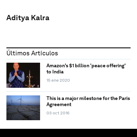
Aditya Kalra
Últimos Artículos
Amazon's $1 billion 'peace offering'
to India
15 ene 2020
This is a major milestone for the Paris
Agreement
03 oct 2016