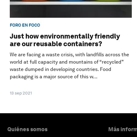
FORO EN FOCO
Just how environmentally friendly
are our reusable containers?
We are facing a waste crisis, with landfills across the
world at full capacity and mountains of “recycled”
waste dumped in developing countries. Food
packaging is a major source of this w...
13 sep 2021
Quiénes somos
Más inform