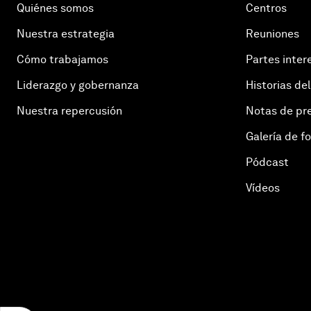
Quiénes somos
Centros
Nuestra estrategia
Reuniones
Cómo trabajamos
Partes inter
Liderazgo y gobernanza
Historias del
Nuestra repercusión
Notas de pr
Galería de f
Pódcast
Vídeos