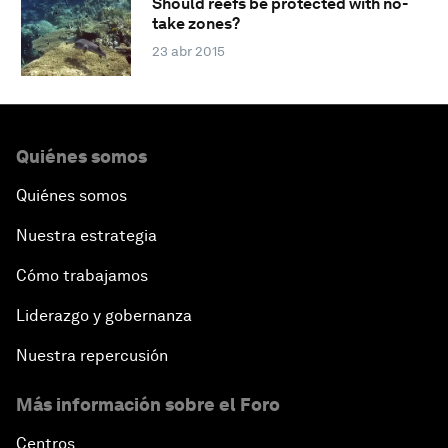
Should reefs be protected with no-
take zones?
23 abr 2015
Quiénes somos
Quiénes somos
Nuestra estrategia
Cómo trabajamos
Liderazgo y gobernanza
Nuestra repercusión
Más información sobre el Foro
Centros