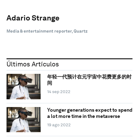
Adario Strange
Media & entertainment reporter, Quartz
Últimos Artículos
年轻一代预计在元宇宙中花费更多的时
间
14 sep 2022
Younger generations expect to spend
a lot more time in the metaverse
19 ago 2022