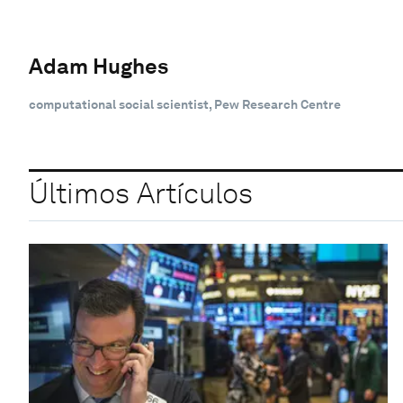
Adam Hughes
computational social scientist, Pew Research Centre
Últimos Artículos