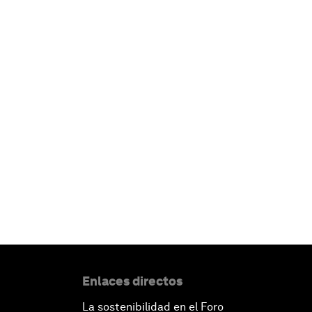
Enlaces directos
La sostenibilidad en el Foro