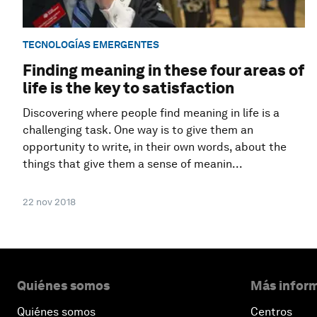
TECNOLOGÍAS EMERGENTES
Finding meaning in these four areas of
life is the key to satisfaction
Discovering where people find meaning in life is a
challenging task. One way is to give them an
opportunity to write, in their own words, about the
things that give them a sense of meanin...
22 nov 2018
Quiénes somos
Más inform
Quiénes somos
Centros