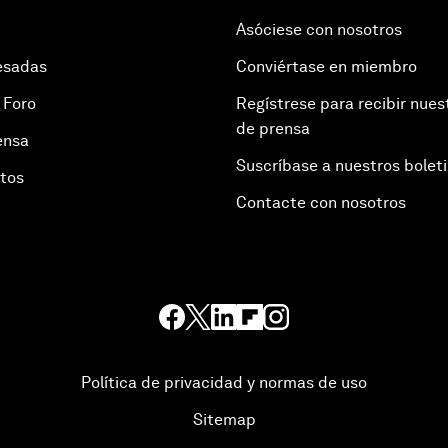
Asóciese con nosotros
esadas
Conviértase en miembro
 Foro
Regístrese para recibir nues
de prensa
ensa
Suscríbase a nuestros bolet
otos
Contacte con nosotros
Política de privacidad y normas de uso
Sitemap