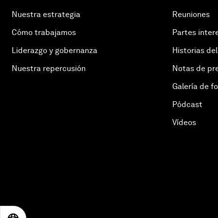
Nuestra estrategia
Reuniones
Cómo trabajamos
Partes inter
Liderazgo y gobernanza
Historias del
Nuestra repercusión
Notas de pr
Galería de f
Pódcast
Vídeos