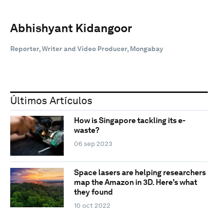
Abhishyant Kidangoor
Reporter, Writer and Video Producer, Mongabay
Últimos Artículos
How is Singapore tackling its e-
waste?
06 sep 2023
Space lasers are helping researchers
map the Amazon in 3D. Here's what
they found
10 oct 2022