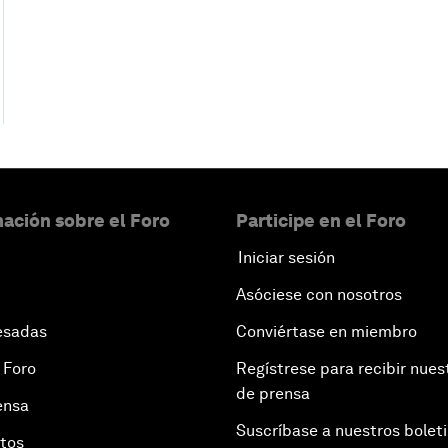
ación sobre el Foro
Participe en el Foro
Iniciar sesión
Asóciese con nosotros
esadas
Conviértase en miembro
 Foro
Regístrese para recibir nues
de prensa
ensa
Suscríbase a nuestros bolet
otos