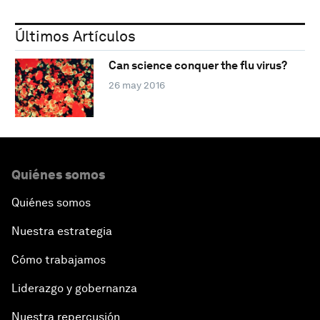
Últimos Artículos
Can science conquer the flu virus?
26 may 2016
Quiénes somos
Quiénes somos
Nuestra estrategia
Cómo trabajamos
Liderazgo y gobernanza
Nuestra repercusión