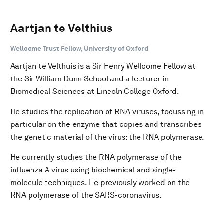
Aartjan te Velthius
Wellcome Trust Fellow, University of Oxford
Aartjan te Velthuis is a Sir Henry Wellcome Fellow at
the Sir William Dunn School and a lecturer in
Biomedical Sciences at Lincoln College Oxford.
He studies the replication of RNA viruses, focussing in
particular on the enzyme that copies and transcribes
the genetic material of the virus: the RNA polymerase.
He currently studies the RNA polymerase of the
influenza A virus using biochemical and single-
molecule techniques. He previously worked on the
RNA polymerase of the SARS-coronavirus.