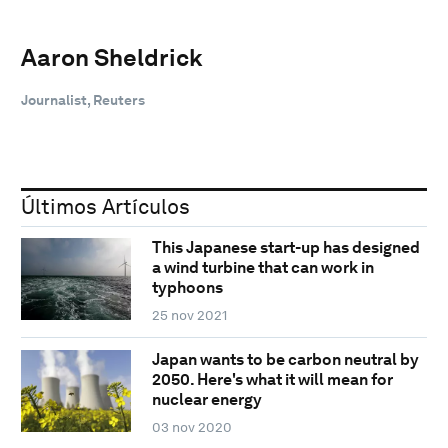
Aaron Sheldrick
Journalist, Reuters
Últimos Artículos
This Japanese start-up has designed
a wind turbine that can work in
typhoons
25 nov 2021
Japan wants to be carbon neutral by
2050. Here's what it will mean for
nuclear energy
03 nov 2020