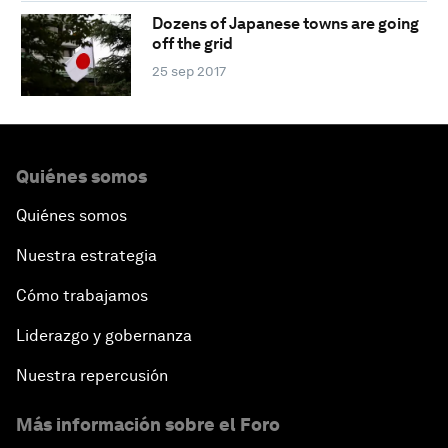
Dozens of Japanese towns are going
off the grid
25 sep 2017
Quiénes somos
Quiénes somos
Nuestra estrategia
Cómo trabajamos
Liderazgo y gobernanza
Nuestra repercusión
Más información sobre el Foro