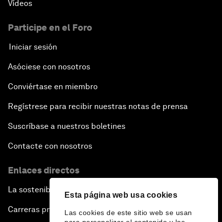
Vídeos
Participe en el Foro
Iniciar sesión
Asóciese con nosotros
Conviértase en miembro
Regístrese para recibir nuestras notas de prensa
Suscríbase a nuestros boletines
Contacte con nosotros
Enlaces directos
La sostenibilidad en el Foro
Esta página web usa cookies
Carreras profesionales
Las cookies de este sitio web se usan