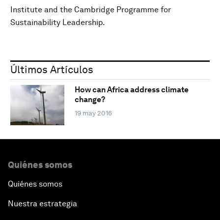
Institute and the Cambridge Programme for
Sustainability Leadership.
Últimos Artículos
How can Africa address climate
change?
19 may 2016
Quiénes somos
Quiénes somos
Nuestra estrategia